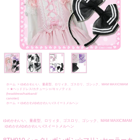
ホーム
>
ゆめかわいい、量産型、ロリィタ、ゴスロリ、ゴシック、MAM MAXICIMAM
>
★ヘッドドレス/カチューシャ/キャノティエ
(headdress/hairband/
canotier)
ホーム
>
ゆめかわ/ゆめかわいい/スイートメルヘン
ゆめかわいい、量産型、ロリィタ、ゴスロリ、ゴシック、MAM MAXICIMAM
ゆめかわ/ゆめかわいい/スイートメルヘン