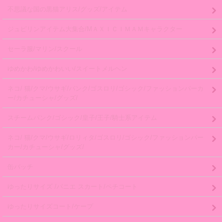
不思議な国の黒猫アリス/グッズ/アイテム
ジュピリンアイテム大集合/MＡＸＩＣＩＭＡＭキャラクター
セーラ服/マリン/スクール
ゆめかわ/ゆめかわいい/スイートメルヘン
ネコ/ 猫/クマ/ウサギ/パンク/ゴスロリ/ゴシック/ファッションパーカ
ー/カチューシャ/グッズ/
スチームパンク/ゴシック/皇子/王子/騎士系アイテム
ネコ/ 猫/クマ/ウサギ/ロリィタ/ゴスロリ/ゴシック/ファッションパー
カー/カチューシャ/グッズ/
缶バッチ
ゆったりサイズ /パニエ スカート/ペチコート
ゆったりサイズコート/ケープ