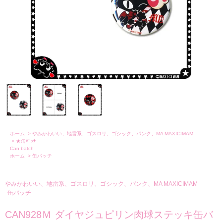
ホーム
>
やみかわいい、地雷系、ゴスロリ、ゴシック、パンク、MA MAXICIMAM
>
★缶ﾊﾞｯﾁ
Can batch
ホーム
>
缶バッチ
やみかわいい、地雷系、ゴスロリ、ゴシック、パンク、MA MAXICIMAM
缶バッチ
CAN928Ｍ ダイヤジュピリン肉球ステッキ缶バ