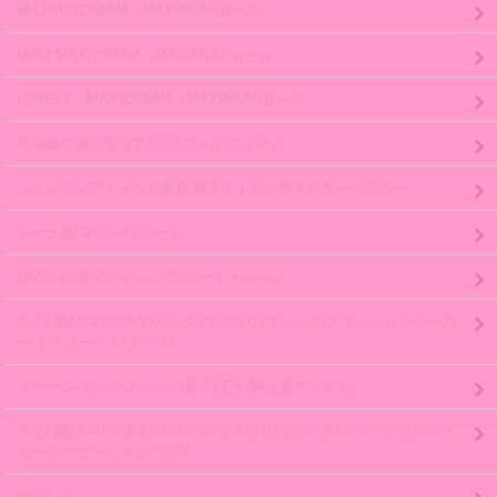
MA MAXICIMAM（MAXIMUM)セール
MAM MAXICIMAM（MAXIMUM)セール
LOVELY MAXICIMAM（MAXIMUM)セール
不思議な国の黒猫アリス/グッズ/アイテム
ジュピリンアイテム大集合/MＡＸＩＣＩＭＡＭキャラクター
セーラ服/マリン/スクール
ゆめかわ/ゆめかわいい/スイートメルヘン
ネコ/ 猫/クマ/ウサギ/パンク/ゴスロリ/ゴシック/ファッションパーカ
ー/カチューシャ/グッズ/
スチームパンク/ゴシック/皇子/王子/騎士系アイテム
ネコ/ 猫/クマ/ウサギ/ロリィタ/ゴスロリ/ゴシック/ファッションパー
カー/カチューシャ/グッズ/
缶バッチ