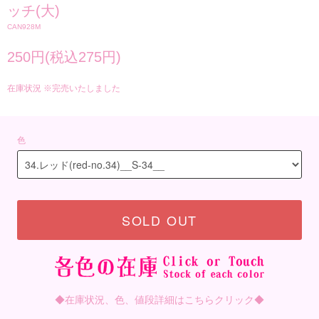
ッチ(大)
CAN928M
250円(税込275円)
在庫状況 ※完売いたしました
色
SOLD OUT
◆在庫状況、色、値段詳細はこちらクリック◆