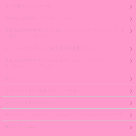
セーラ服/マリン/スクール
ゆめかわ/ゆめかわいい/スイートメルヘン
ネコ/ 猫/クマ/ウサギ/パンク/ゴスロリ/ゴシック/ファッションパーカ
ー/カチューシャ/グッズ/
スチームパンク/ゴシック/皇子/王子/騎士系アイテム
ネコ/ 猫/クマ/ウサギ/ロリィタ/ゴスロリ/ゴシック/ファッションパー
カー/カチューシャ/グッズ/
缶バッチ
ゆったりサイズ /パニエ スカート/ペチコート
ゆったりサイズコート/ケープ
チョコミントくまのコティちゃんとマムリンのシャボン玉シリーズ
靴/シューズ/ shoes