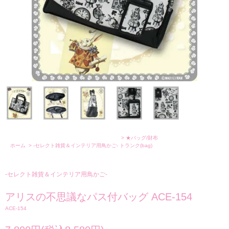
>
★バッグ/財布
ホーム
>
-セレクト雑貨＆インテリア用鳥かご-
トランク(bag)
-セレクト雑貨＆インテリア用鳥かご-
アリスの不思議なパス付バッグ ACE-154
ACE-154