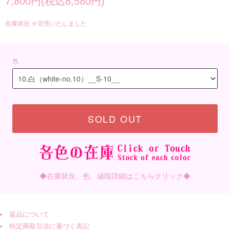
7,800円(税込8,580円)
在庫状況 ※完売いたしました
色
SOLD OUT
◆在庫状況、色、値段詳細はこちらクリック◆
返品について
特定商取引法に基づく表記