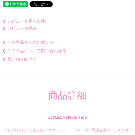
レビューを見る(0件)
レビューを投稿
この商品を友達に教える
この商品について問い合わせる
買い物を続ける
商品詳細
☆2015.1月19日新入荷☆
アリス好きにはたまらない”マクミラン アリス の不思議な国のバッグ”です♪