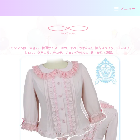
メニュー
マキシマムは、大きい～普通サイズ、ゆめ、やみ、かわいい、懐古ロリィタ、ゴスロリ、
甘ロリ、クラロリ、デコラ、ジェンダーレス、男・女性・通販。