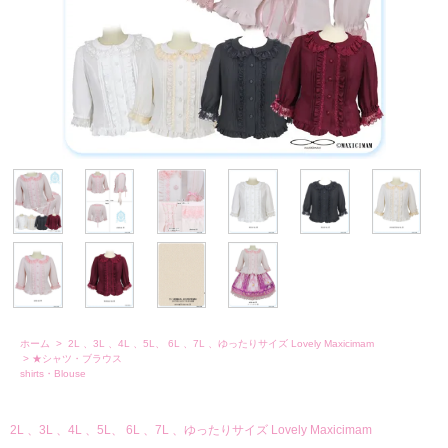
ホーム
>
2L 、3L 、4L 、5L、 6L 、7L 、ゆったりサイズ Lovely Maxicimam
>
★シャツ・ブラウス
shirts・Blouse
2L 、3L 、4L 、5L、 6L 、7L 、ゆったりサイズ Lovely Maxicimam