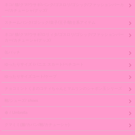
ネコ/ 猫/クマ/ウサギ/パンク/ゴスロリ/ゴシック/ファッションパーカ
ー/カチューシャ/グッズ/
スチームパンク/ゴシック/皇子/王子/騎士系アイテム
ネコ/ 猫/クマ/ウサギ/ロリィタ/ゴスロリ/ゴシック/ファッションパー
カー/カチューシャ/グッズ/
缶バッチ
ゆったりサイズ /パニエ スカート/ペチコート
ゆったりサイズコート/ケープ
チョコミントくまのコティちゃんとマムリンのシャボン玉シリーズ
靴/シューズ/ shoes
傘 / Umbrella
クマミミ(服/カバン/靴/カチューシャ)