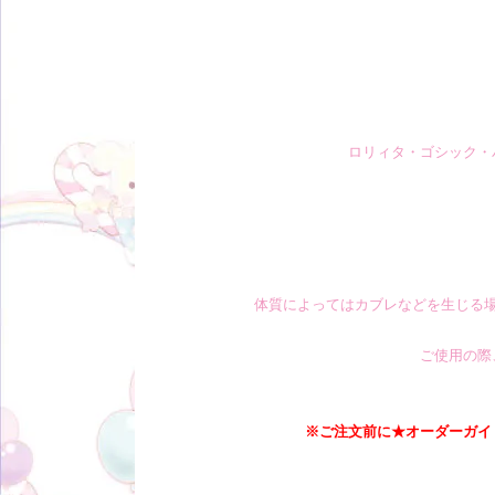
ロリィタ・ゴシック・
体質によってはカブレなどを生じる
ご使用の際
※ご注文前に★オーダーガイ