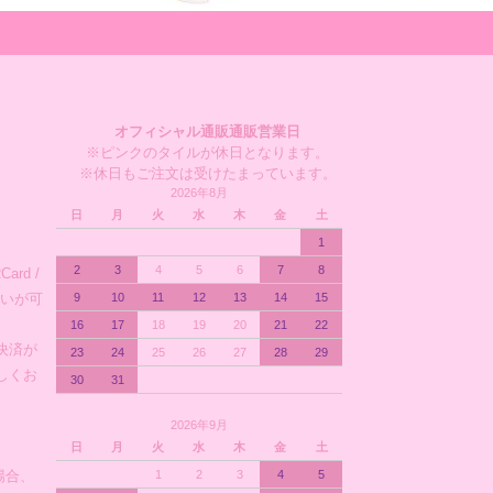
オフィシャル通販通販営業日
※ピンクのタイルが休日となります。
※休日もご注文は受けたまっています。
2026年8月
日
月
火
水
木
金
土
1
2
3
4
5
6
7
8
ard /
支払いが可
9
10
11
12
13
14
15
16
17
18
19
20
21
22
決済が
23
24
25
26
27
28
29
しくお
30
31
2026年9月
日
月
火
水
木
金
土
場合、
1
2
3
4
5