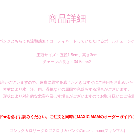
商品詳細
パンクどちらでも違和感無くコーディネートしていただけるボールチェーン
王冠サイズ：直径1.5cm、高さ3cm
チェーンの長さ：34.5cm×2
場合がございますので、皮膚に異常を感じたときはすぐにご使用をお止めいた
素材により水、汗、雨、湿気などの原因で色落ちする場合がございます。
、形状により対外的な危害を及ぼす場合がございますのでお取り扱いにご注
ド★を必ずお読みください。ご注文と同時にMAXICIMAMのオーダーガイド
ゴシック＆ロリータ＆ゴスロリ＆パンクのmaxicimam(マキシマム)