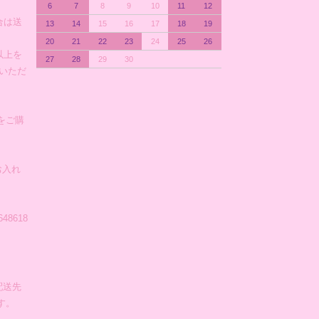
6
7
8
9
10
11
12
合は送
13
14
15
16
17
18
19
20
21
22
23
24
25
26
以上を
27
28
29
30
)いただ
をご購
お入れ
648618
配送先
す。