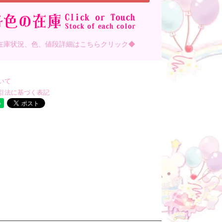
在庫状況、色、値段詳細はこちらクリック◆
いて
引法に基づく表記