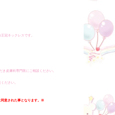
の王冠ネックレスです。
だき皮膚科専門医にご相談ください。
意ください。
に同意された事となります。※