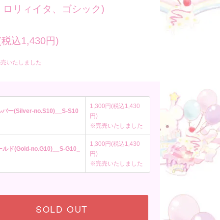
、ロリィイタ、ゴシック)
(税込1,430円)
完売いたしました
1,300円(税込1,430
バー(Silver-no.S10)__S-S10
円)
※完売いたしました
1,300円(税込1,430
ルド(Gold-no.G10)__S-G10_
円)
※完売いたしました
SOLD OUT