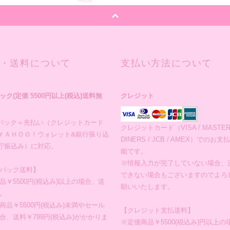
・送料について
支払い方法について
ック(定価 5500円以上(税込)送料無
クレジット
パック＝先払い（クレジットカード
クレジットカード（VISA / MASTERC
ＹＡＨＯＯ！ウォレット&銀行振り込
DINERS / JCB / AMEX）でのお
貯振込み）に対応。
能です。
※情報入力が完了していない場合、
パック送料】
できない場合もございますのでよろ
品￥5500円(税込み)以上の場合、送
願いいたします。
。
商品￥5500円(税込み)未満やセール
【クレジット支払送料】
合、送料￥799円(税込み)がかかりま
※定価商品￥5500(税込み)円以上の