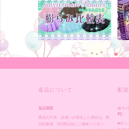
返品について
配送
返品期限
ゆうパ
料)
商品の不良、品違いが発生した場合は、商
■ゆう
品到着後、8日間以内にご連絡ください。