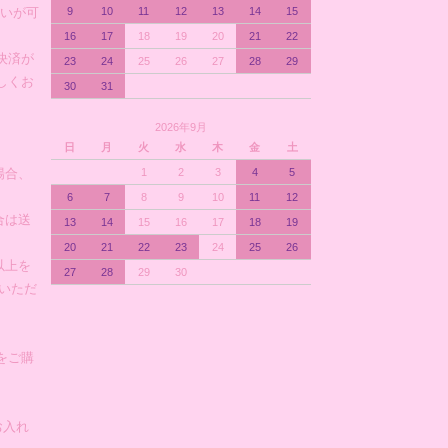
支払いが可
9
10
11
12
13
14
15
16
17
18
19
20
21
22
決済が
23
24
25
26
27
28
29
しくお
30
31
2026年9月
日
月
火
水
木
金
土
場合、
1
2
3
4
5
6
7
8
9
10
11
12
合は送
13
14
15
16
17
18
19
20
21
22
23
24
25
26
以上を
27
28
29
30
)いただ
をご購
お入れ