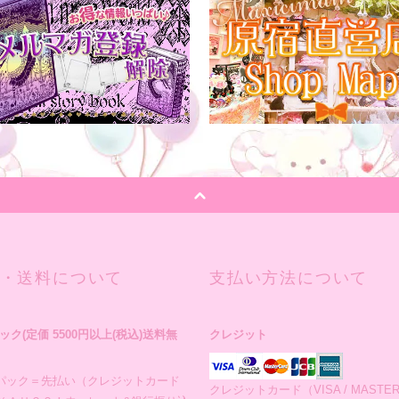
・送料について
支払い方法について
ック(定価 5500円以上(税込)送料無
クレジット
パック＝先払い（クレジットカード
クレジットカード（VISA / MASTERC