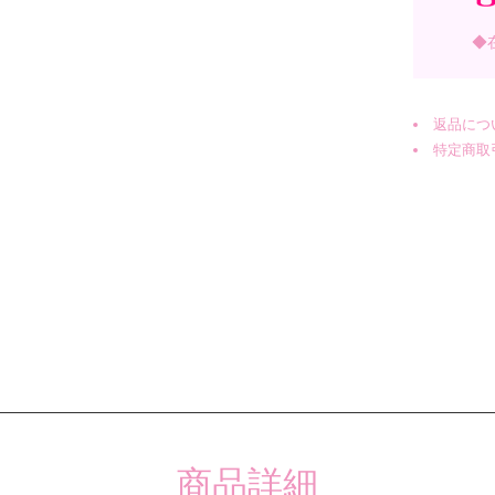
◆
返品につ
特定商取
商品詳細