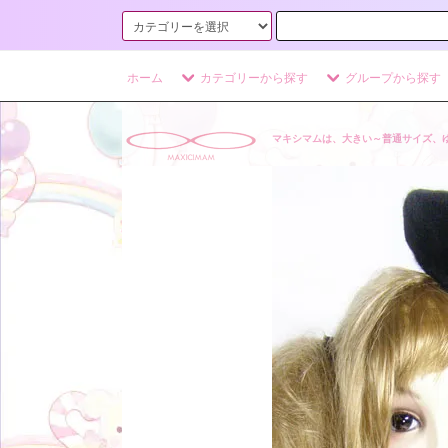
ホーム
カテゴリーから探す
グループから探す
マキシマムは、大きい～普通サイズ、