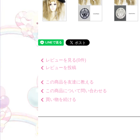
レビューを見る(0件)
レビューを投稿
この商品を友達に教える
この商品について問い合わせる
買い物を続ける