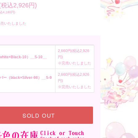
(税込2,926円)
込4,180円)
完売いたしました
2,660円(税込2,926
ite×Black-10）__S-10__
円)
※完売いたしました
2,660円(税込2,926
ー（black×Silver-98）__S-9
円)
※完売いたしました
SOLD OUT